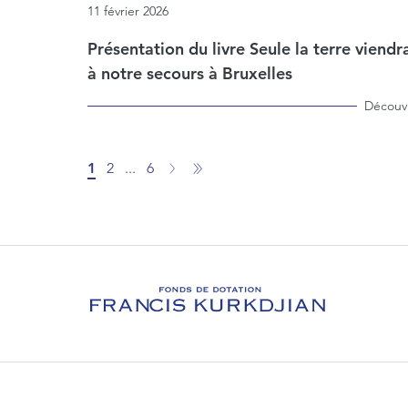
11 février 2026
Présentation du livre Seule la terre viendr
à notre secours à Bruxelles
Découvr
1
2
...
6