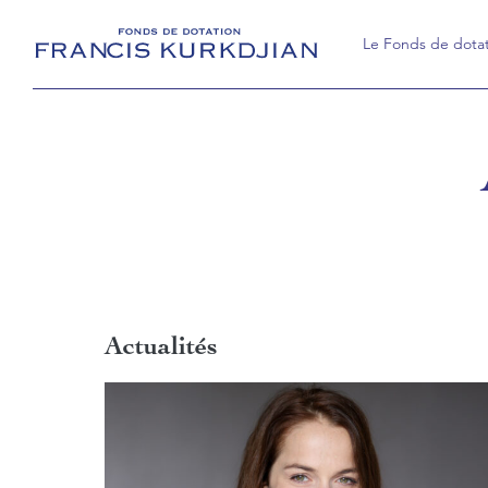
Le Fonds de dota
Le Fonds de dotat
Rapports d'activité
Actualités