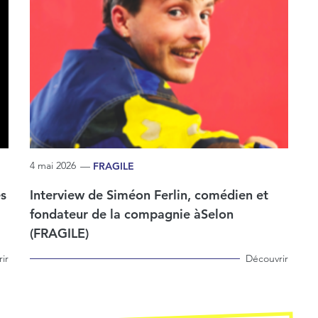
4 mai 2026
—
FRAGILE
es
Interview de Siméon Ferlin, comédien et
fondateur de la compagnie àSelon
(FRAGILE)
ir
Découvrir