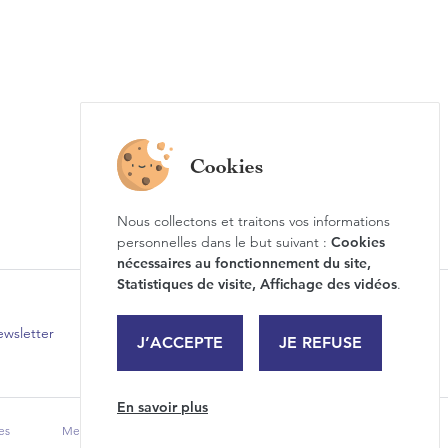
Nous collectons et traitons vos informations
personnelles dans le but suivant :
Cookies
nécessaires au fonctionnement du site,
Statistiques de visite, Affichage des vidéos
.
wsletter
Revue de presse
J’ACCEPTE
JE REFUSE
En savoir plus
es
Mentions légales
Politique de confidentialité