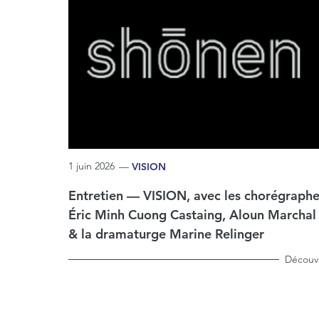
1 juin 2026
—
VISION
Entretien — VISION, avec les chorégraph
Éric Minh Cuong Castaing, Aloun Marchal
& la dramaturge Marine Relinger
Découvr