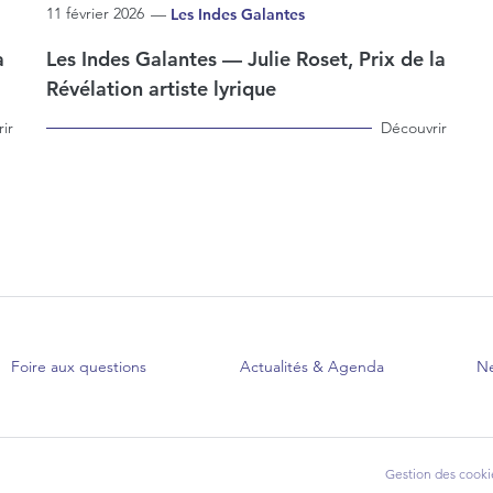
11 février 2026
—
Les Indes Galantes
a
Les Indes Galantes — Julie Roset, Prix de la
Révélation artiste lyrique
ir
Découvrir
Foire aux questions
Actualités & Agenda
Ne
Gestion des cooki