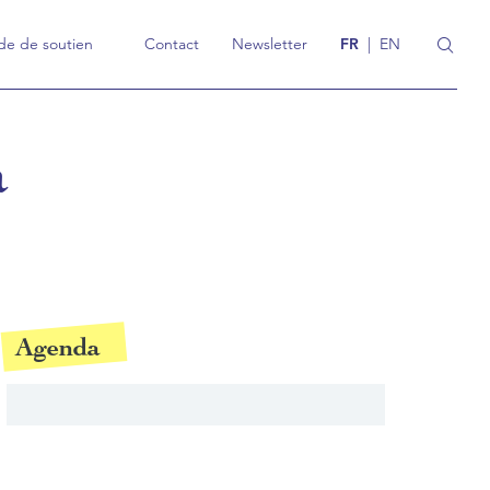
e de soutien
Contact
Newsletter
FR
|
EN
a
Agenda