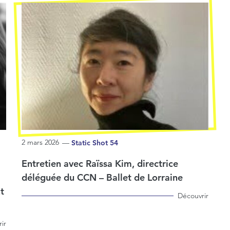
2 mars 2026
—
Static Shot 54
Entretien avec Raïssa Kim, directrice
déléguée du CCN – Ballet de Lorraine
t
Découvrir
ir