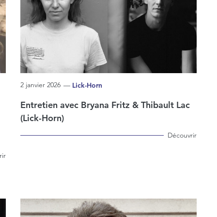
2 janvier 2026
—
Lick-Horn
Entretien avec Bryana Fritz & Thibault Lac
(Lick-Horn)
Découvrir
ir