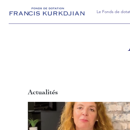
Le Fonds de dota
Le Fonds de dotat
Rapports d'activité
Actualités