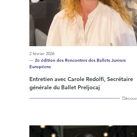
2 février 2026
—
2e édition des Rencontres des Ballets Juniors
Européens
Entretien avec Carole Redolfi, Secrétaire
générale du Ballet Preljocaj
Découvr