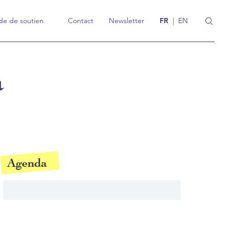
e de soutien
Contact
Newsletter
FR
|
EN
a
Agenda