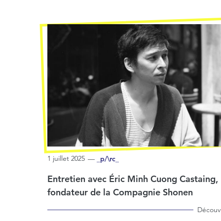
1 juillet 2025
—
_p/\rc_
Entretien avec Éric Minh Cuong Castaing,
fondateur de la Compagnie Shonen
Découvr