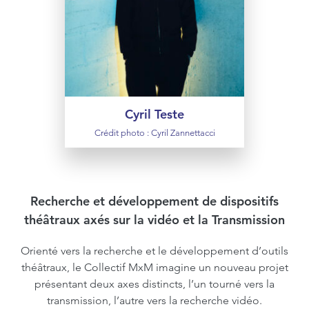
une trentaine de créations, performances
filmiques, pièces sonores, installations,
clips et développe le laboratoire nomade
d’arts scéniques, réseau de transmission
transdisciplinaire.
Cyril Teste
Crédit photo : Cyril Zannettacci
Recherche et développement de dispositifs
théâtraux axés sur la vidéo et la Transmission
Orienté vers la recherche et le développement d’outils
théâtraux, le Collectif MxM imagine un nouveau projet
présentant deux axes distincts, l’un tourné vers la
transmission, l’autre vers la recherche vidéo.