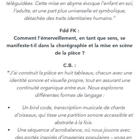
téléguidées. Cette mise en abyme évoque l’enfant en soi,
l’adulte, et une part plus universelle et symbolique,
détachée des traits identitaires humains.”
Fdd FK
:
Comment l’émerveillement, en tant que sens, se
manifeste-t-il dans la chorégraphie et la mise en scène
de la pièce ?
C.B.
:
“
J’ai construit la pièce en huit tableaux, chacun avec une
identité sonore et visuelle propre, tout en assurant une
continuité organique entre eux. Nous explorons
différentes formes de langage :
Un bird code, transcription musicale de chants
d’oiseaux, qui tisse une partition sonore accessible et
abstraite à la fois.
Une séquence d’acrobalance, où nous jouons avec
des portés inspirés d’imageries populaires – yoga en