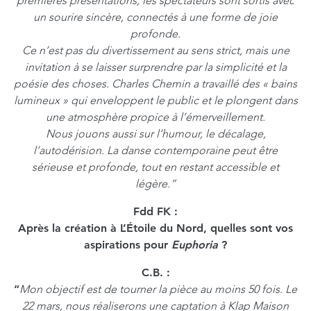
premières présentations, les spectateurs sont sortis avec
un sourire sincère, connectés à une forme de joie
profonde.
Ce n’est pas du divertissement au sens strict, mais une
invitation à se laisser surprendre par la simplicité et la
poésie des choses. Charles Chemin a travaillé des « bains
lumineux » qui enveloppent le public et le plongent dans
une atmosphère propice à l’émerveillement.
Nous jouons aussi sur l’humour, le décalage,
l’autodérision. La danse contemporaine peut être
sérieuse et profonde, tout en restant accessible et
légère.”
Fdd FK :
Après la création à L’Étoile du Nord, quelles sont vos
aspirations pour
Euphoria
?
C.B.
:
“
Mon objectif est de tourner la pièce au moins 50 fois. Le
22 mars, nous réaliserons une captation à Klap Maison